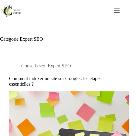
Passer
au
contenu
Catégorie
Expert SEO
Conseils seo
,
Expert SEO
Comment indexer un site sur Google : les étapes
essentielles ?