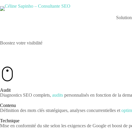
Solution
Boostez votre visibilité
Consultante SEO freelance
Audit
Diagnostics SEO complets,
audits
personnalisés en fonction de la dema
Contenu
Définition des mots clés stratégiques, analyses concurrentielles et
optim
Technique
Mise en conformité du site selon les exigences de Google et boost de 