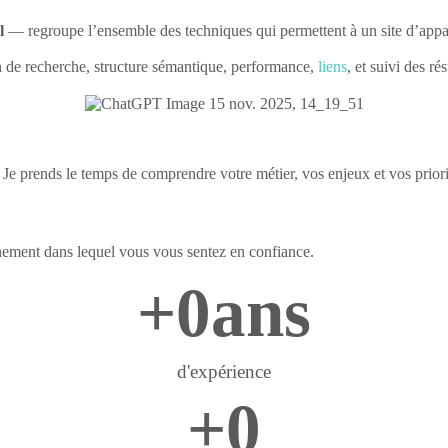
l
— regroupe l’ensemble des techniques qui permettent à un site d’appa
on de recherche, structure sémantique, performance,
liens
, et suivi des rés
e prends le temps de comprendre votre métier, vos enjeux et vos prior
gnement dans lequel vous vous sentez en confiance.
+
0
ans
d'expérience
+
0