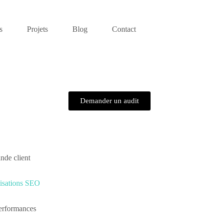
s
Projets
Blog
Contact
Demander un audit
nde client
isations SEO
performances