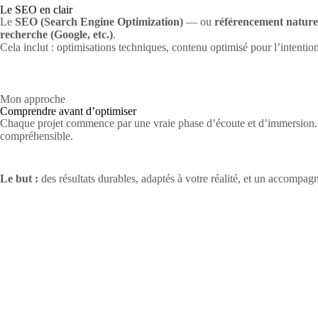
Le SEO en clair
Le
SEO (Search Engine Optimization)
— ou
référencement nature
recherche (Google, etc.)
.
Cela inclut : optimisations techniques, contenu optimisé pour l’intenti
Mon approche
Comprendre avant d’optimiser
Chaque projet commence par une vraie phase d’écoute et d’immersion. J
compréhensible.
Le but :
des résultats durables, adaptés à votre réalité, et un accompa