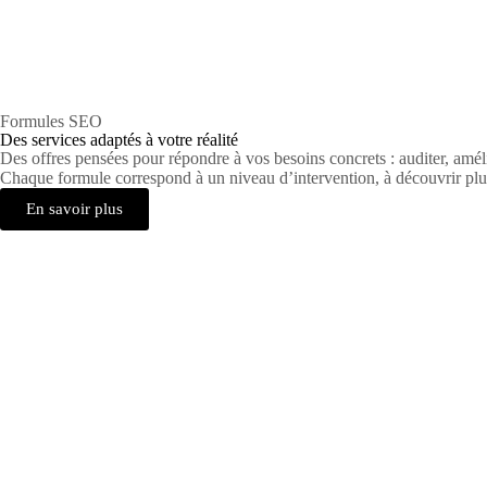
Formules SEO
Des services adaptés à votre réalité
Des offres pensées pour répondre à vos besoins concrets : auditer, amél
Chaque formule correspond à un niveau d’intervention, à découvrir plus
En savoir plus