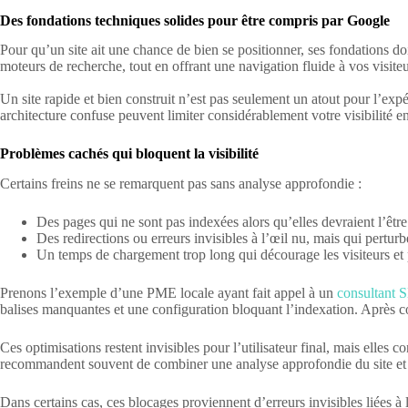
Des fondations techniques solides pour être compris par Google
Pour qu’un site ait une chance de bien se positionner, ses fondations do
moteurs de recherche, tout en offrant une navigation fluide à vos visiteu
Un site rapide et bien construit n’est pas seulement un atout pour l’exp
architecture confuse peuvent limiter considérablement votre visibilité e
Problèmes cachés qui bloquent la visibilité
Certains freins ne se remarquent pas sans analyse approfondie :
Des pages qui ne sont pas indexées alors qu’elles devraient l’être
Des redirections ou erreurs invisibles à l’œil nu, mais qui pertur
Un temps de chargement trop long qui décourage les visiteurs et 
Prenons l’exemple d’une PME locale ayant fait appel à un
consultant 
balises manquantes et une configuration bloquant l’indexation. Après cor
Ces optimisations restent invisibles pour l’utilisateur final, mais elles 
recommandent souvent de combiner une analyse approfondie du site et u
Dans certains cas, ces blocages proviennent d’erreurs invisibles liées à 