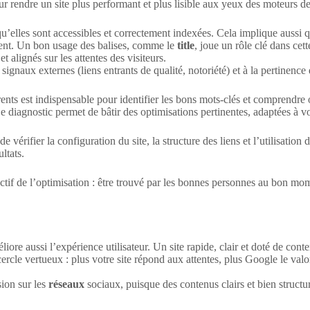
 rendre un site plus performant et plus lisible aux yeux des moteurs de 
qu’elles sont accessibles et correctement indexées. Cela implique aussi 
tient. Un bon usage des balises, comme le
title
, joue un rôle clé dans cett
t alignés sur les attentes des visiteurs.
signaux externes (liens entrants de qualité, notoriété) et à la pertinence d
nts est indispensable pour identifier les bons mots-clés et comprendre où
Ce diagnostic permet de bâtir des optimisations pertinentes, adaptées à vo
e vérifier la configuration du site, la structure des liens et l’utilisation 
ltats.
ectif de l’optimisation : être trouvé par les bonnes personnes au bon mom
liore aussi l’expérience utilisateur. Un site rapide, clair et doté de cont
ercle vertueux : plus votre site répond aux attentes, plus Google le valo
sion sur les
réseaux
sociaux, puisque des contenus clairs et bien structu