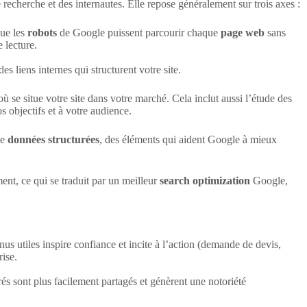
recherche et des internautes. Elle repose généralement sur trois axes :
que les
robots
de Google puissent parcourir chaque
page web
sans
e lecture.
es liens internes qui structurent votre site.
 se situe votre site dans votre marché. Cela inclut aussi l’étude des
s objectifs et à votre audience.
de
données structurées
, des éléments qui aident Google à mieux
ent, ce qui se traduit par un meilleur
search optimization
Google,
enus utiles inspire confiance et incite à l’action (demande de devis,
rise.
rés sont plus facilement partagés et génèrent une notoriété