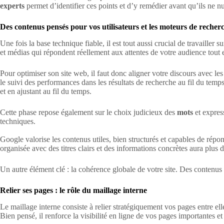
experts
permet d’identifier ces points et d’y remédier avant qu’ils ne 
Des contenus pensés pour vos utilisateurs et les moteurs de recher
Une fois la base technique fiable, il est tout aussi crucial de travailler
et médias qui répondent réellement aux attentes de votre audience tout en
Pour optimiser son site web, il faut donc aligner votre discours avec les
le suivi des performances dans les résultats de recherche au fil du temp
et en ajustant au fil du temps.
Cette phase repose également sur le choix judicieux des
mots
et expres
techniques.
Google valorise les contenus utiles, bien structurés et capables de répo
organisée avec des titres clairs et des informations concrètes aura plus d
Un autre élément clé : la cohérence globale de votre site. Des contenus d
Relier ses pages : le rôle du maillage interne
Le maillage interne consiste à relier stratégiquement vos pages entre ell
Bien pensé, il renforce la visibilité en ligne de vos pages importantes e