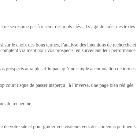
O ne se résume pas à insérer des mots-clés : il s’agit de créer des textes
ssi sur le choix des bons termes, l’analyse des intentions de recherche et
ui comptent vraiment pour vos prospects, en surveillant leur performance
vos prospects aura plus d’impact qu’une simple accumulation de termes
op court risque de passer inaperçu ; à l’inverse, une page bien rédigée,
eurs de recherche.
 de votre site et pour guider vos visiteurs vers des contenus pertinents.