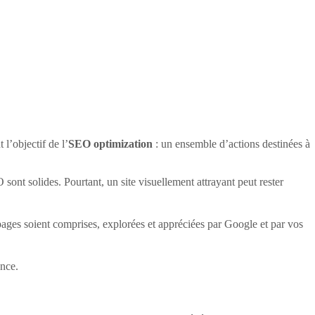
 l’objectif de l’
SEO optimization
: un ensemble d’actions destinées à
 sont solides. Pourtant, un site visuellement attrayant peut rester
s pages soient comprises, explorées et appréciées par Google et par vos
ance.