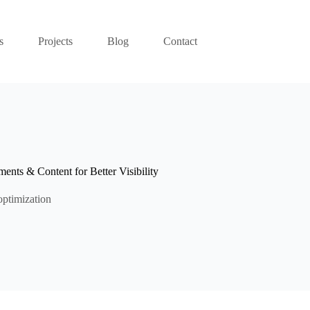
s
Projects
Blog
Contact
nts & Content for Better Visibility
ptimization