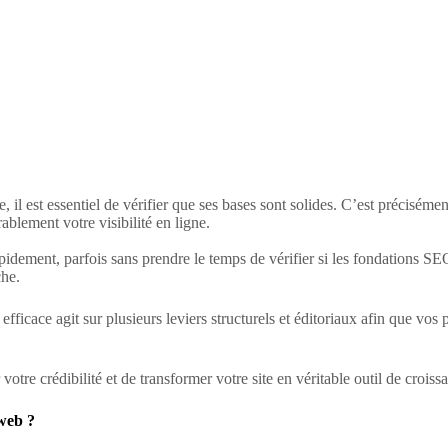
il est essentiel de vérifier que ses bases sont solides. C’est précisément
ablement votre visibilité en ligne.
apidement, parfois sans prendre le temps de vérifier si les fondations SEO
che.
efficace agit sur plusieurs leviers structurels et éditoriaux afin que vo
votre crédibilité et de transformer votre site en véritable outil de croiss
web ?