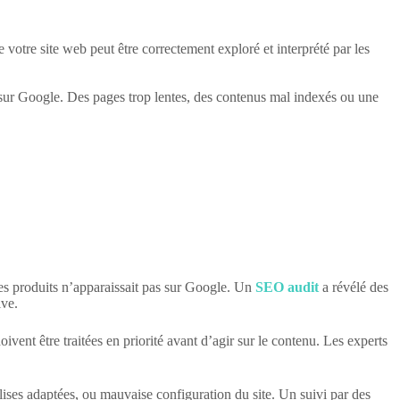
votre site web peut être correctement exploré et interprété par les
ent sur Google. Des pages trop lentes, des contenus mal indexés ou une
ages produits n’apparaissait pas sur Google. Un
SEO audit
a révélé des
ive.
oivent être traitées en priorité avant d’agir sur le contenu. Les experts
alises adaptées, ou mauvaise configuration du site. Un suivi par des