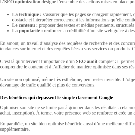
L’
SEO optimization
désigne l’ensemble des actions mises en place pour
La technique :
s’assurer que les pages se chargent rapidement, 
obstacle et interpréter correctement les informations qu’elle con
Le contenu :
proposer des textes et médias pertinents, structurés e
La popularité :
renforcer la crédibilité d’un site web grâce à des 
En amont, un travail d’analyse des requêtes de recherche et des concurre
tendances sur internet et des requêtes liées à vos services ou produits. 
C’est là qu’intervient l’importance d’un
SEO audit
complet : il permet d
comprendre le contenu et à l’afficher de manière optimisée dans ses résu
Un site non optimisé, même très esthétique, peut rester invisible. L’obj
davantage de trafic qualifié et plus de conversions.
Des bénéfices qui dépassent le simple classement Google
Optimiser son site ne se limite pas à grimper dans les résultats : cela amé
achat, inscription). À terme, votre présence web se renforce et crée un c
En parallèle, un site bien optimisé bénéficie aussi d’une meilleure diffu
supplémentaire.